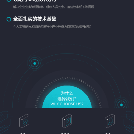
解决企业业务流程繁琐、组织人员冗余、运营效率低下等问题
全面扎实的技术基础
在人工智能技术赋能传统行业产业升级方面获得的相当成就
为什么
选择我们?
WHY CHOOSE US?