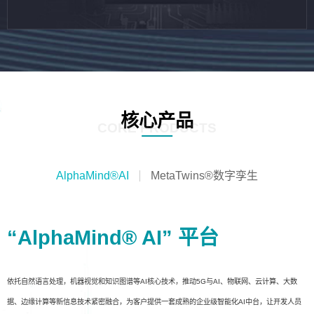
核心产品
CORE PRODUCTS
AlphaMind®AI
MetaTwins®数字孪生
“AlphaMind® AI” 平台
依托自然语言处理，机器视觉和知识图谱等AI核心技术，推动5G与AI、物联网、云计算、大数
据、边缘计算等新信息技术紧密融合，为客户提供一套成熟的企业级智能化AI中台，让开发人员