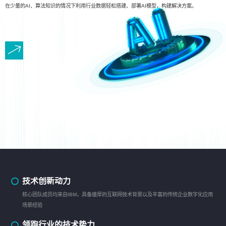
在少量的AI、算法知识的情况下利用行业数据轻松搭建、部署AI模型，构建解决方案。
技术创新动力
核心团队成员均来自IBM，具备雄厚的互联网技术背景以及丰富的传统企业数字化应用
场景经验
领跑行业的技术势力