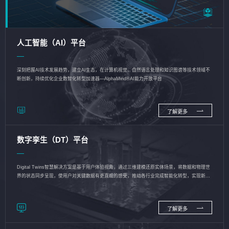
人工智能（AI）平台
深刻把握AI技术发展趋势，建立AI生态，在计算机视觉、自然语言处理和知识图谱等技术领域不
断创新，持续优化企业数智化转型加速器—AlphaMind®AI能力开放平台
了解更多
数字孪生（DT）平台
Digital Twins智慧解决方案是基于用户体验视角，通过三维建模还原实体场景，将数据和物理世
界的状态同步呈现，使用户对关键数据有更直观的感受，推动各行业完成智能化转型，实现新旧
动能的转换
了解更多