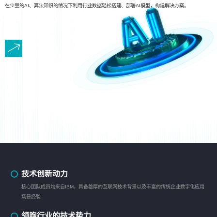
在少量的AI、算法知识的情况下利用行业数据轻松搭建、部署AI模型，构建解决方案。
技术创新动力
核心团队成员均来自IBM，具备雄厚的互联网技术背景以及丰富的传统企业数字化应用
场景经验
领跑行业的技术势力