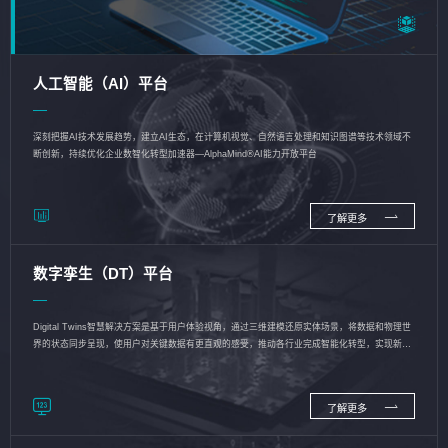
人工智能（AI）平台
深刻把握AI技术发展趋势，建立AI生态，在计算机视觉、自然语言处理和知识图谱等技术领域不
断创新，持续优化企业数智化转型加速器—AlphaMind®AI能力开放平台
了解更多
数字孪生（DT）平台
Digital Twins智慧解决方案是基于用户体验视角，通过三维建模还原实体场景，将数据和物理世
界的状态同步呈现，使用户对关键数据有更直观的感受，推动各行业完成智能化转型，实现新旧
动能的转换
了解更多