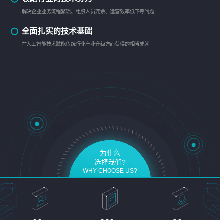
解决企业业务流程繁琐、组织人员冗余、运营效率低下等问题
全面扎实的技术基础
在人工智能技术赋能传统行业产业升级方面获得的相当成就
为什么
选择我们?
WHY CHOOSE US?