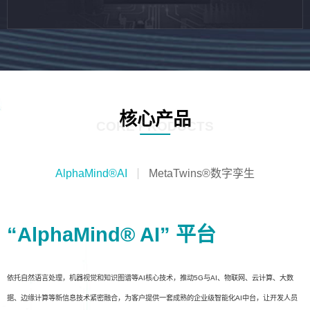
核心产品
CORE PRODUCTS
AlphaMind®AI
MetaTwins®数字孪生
“AlphaMind® AI” 平台
依托自然语言处理，机器视觉和知识图谱等AI核心技术，推动5G与AI、物联网、云计算、大数
据、边缘计算等新信息技术紧密融合，为客户提供一套成熟的企业级智能化AI中台，让开发人员