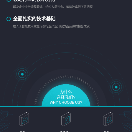
解决企业业务流程繁琐、组织人员冗余、运营效率低下等问题
全面扎实的技术基础
在人工智能技术赋能传统行业产业升级方面获得的相当成就
为什么
选择我们?
WHY CHOOSE US?