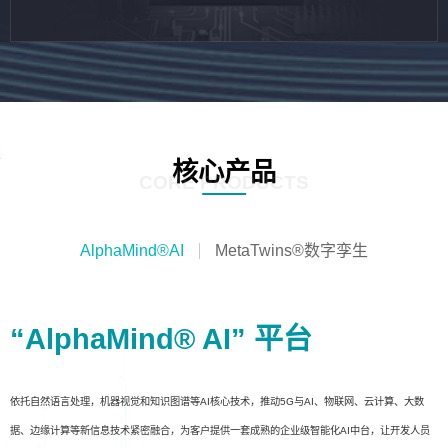
核心产品
CORE PRODUCTS
AlphaMind®AI
MetaTwins®数字孪生
“AlphaMind® AI” 平台
依托自然语言处理，机器视觉和知识图谱等AI核心技术，推动5G与AI、物联网、云计算、大数
据、边缘计算等新信息技术紧密融合，为客户提供一套成熟的企业级智能化AI中台，让开发人员