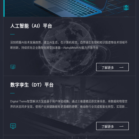
人工智能（AI）平台
深刻把握AI技术发展趋势，建立AI生态，在计算机视觉、自然语言处理和知识图谱等技术领域不
断创新，持续优化企业数智化转型加速器—AlphaMind®AI能力开放平台
了解更多
数字孪生（DT）平台
Digital Twins智慧解决方案是基于用户体验视角，通过三维建模还原实体场景，将数据和物理世
界的状态同步呈现，使用户对关键数据有更直观的感受，推动各行业完成智能化转型，实现新旧
动能的转换
了解更多