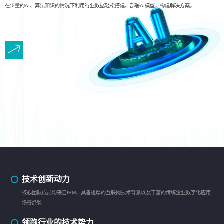
在少量的AI、算法知识的情况下利用行业数据轻松搭建、部署AI模型，构建解决方案。
技术创新动力
核心团队成员均来自IBM，具备雄厚的互联网技术背景以及丰富的传统企业数字化应用
场景经验
领跑行业的技术势力