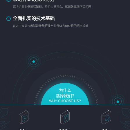
解决企业业务流程繁琐、组织人员冗余、运营效率低下等问题
全面扎实的技术基础
在人工智能技术赋能传统行业产业升级方面获得的相当成就
为什么
选择我们?
WHY CHOOSE US?