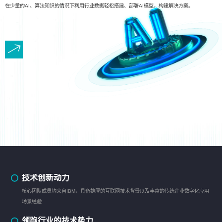
在少量的AI、算法知识的情况下利用行业数据轻松搭建、部署AI模型，构建解决方案。
技术创新动力
核心团队成员均来自IBM，具备雄厚的互联网技术背景以及丰富的传统企业数字化应用
场景经验
领跑行业的技术势力