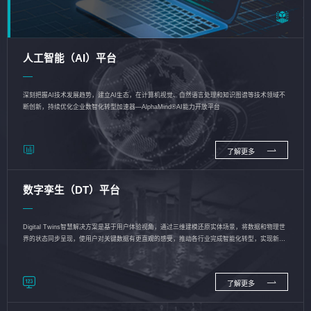
人工智能（AI）平台
深刻把握AI技术发展趋势，建立AI生态，在计算机视觉、自然语言处理和知识图谱等技术领域不
断创新，持续优化企业数智化转型加速器—AlphaMind®AI能力开放平台
了解更多
数字孪生（DT）平台
Digital Twins智慧解决方案是基于用户体验视角，通过三维建模还原实体场景，将数据和物理世
界的状态同步呈现，使用户对关键数据有更直观的感受，推动各行业完成智能化转型，实现新旧
动能的转换
了解更多