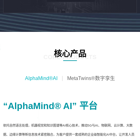
核心产品
CORE PRODUCTS
AlphaMind®AI
MetaTwins®数字孪生
“AlphaMind® AI” 平台
依托自然语言处理，机器视觉和知识图谱等AI核心技术，推动5G与AI、物联网、云计算、大数
据、边缘计算等新信息技术紧密融合，为客户提供一套成熟的企业级智能化AI中台，让开发人员