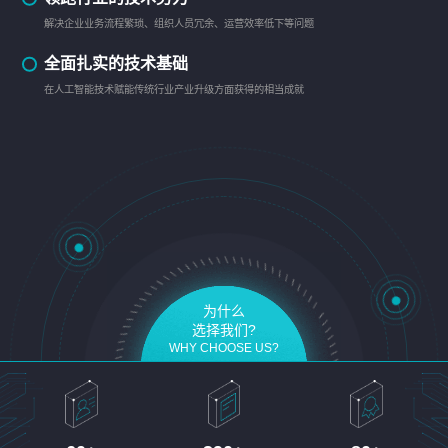
解决企业业务流程繁琐、组织人员冗余、运营效率低下等问题
全面扎实的技术基础
在人工智能技术赋能传统行业产业升级方面获得的相当成就
为什么
选择我们?
WHY CHOOSE US?