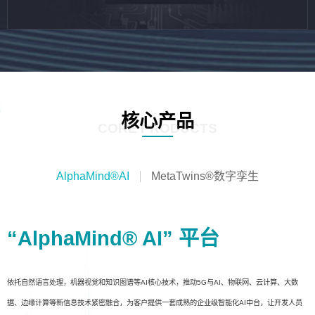
核心产品
CORE PRODUCTS
AlphaMind®AI
MetaTwins®数字孪生
“AlphaMind® AI” 平台
依托自然语言处理，机器视觉和知识图谱等AI核心技术，推动5G与AI、物联网、云计算、大数
据、边缘计算等新信息技术紧密融合，为客户提供一套成熟的企业级智能化AI中台，让开发人员