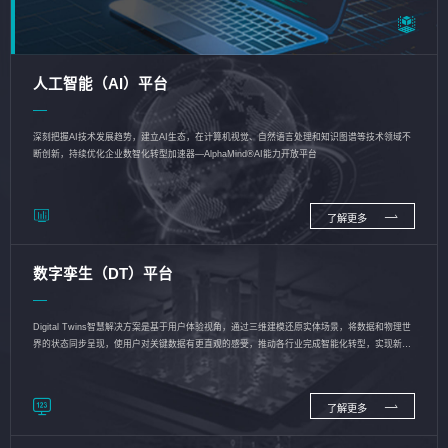
人工智能（AI）平台
深刻把握AI技术发展趋势，建立AI生态，在计算机视觉、自然语言处理和知识图谱等技术领域不
断创新，持续优化企业数智化转型加速器—AlphaMind®AI能力开放平台
了解更多
数字孪生（DT）平台
Digital Twins智慧解决方案是基于用户体验视角，通过三维建模还原实体场景，将数据和物理世
界的状态同步呈现，使用户对关键数据有更直观的感受，推动各行业完成智能化转型，实现新旧
动能的转换
了解更多