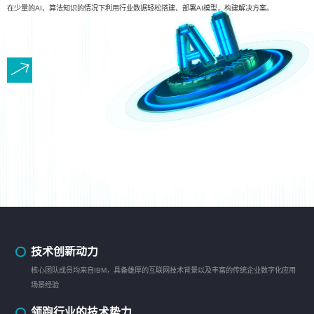
在少量的AI、算法知识的情况下利用行业数据轻松搭建、部署AI模型，构建解决方案。
技术创新动力
核心团队成员均来自IBM，具备雄厚的互联网技术背景以及丰富的传统企业数字化应用
场景经验
领跑行业的技术势力