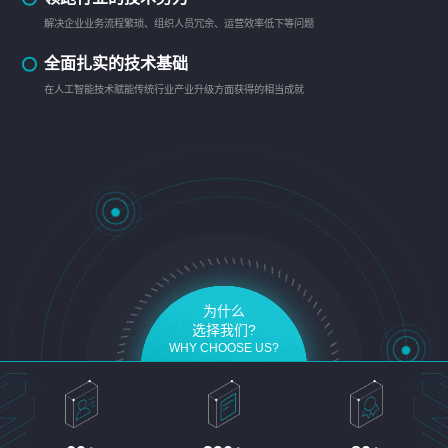
解决企业业务流程繁琐、组织人员冗余、运营效率低下等问题
全面扎实的技术基础
在人工智能技术赋能传统行业产业升级方面获得的相当成就
为什么
选择我们?
WHY CHOOSE US?