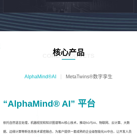
核心产品
CORE PRODUCTS
AlphaMind®AI
MetaTwins®数字孪生
“AlphaMind® AI” 平台
依托自然语言处理，机器视觉和知识图谱等AI核心技术，推动5G与AI、物联网、云计算、大数
据、边缘计算等新信息技术紧密融合，为客户提供一套成熟的企业级智能化AI中台，让开发人员