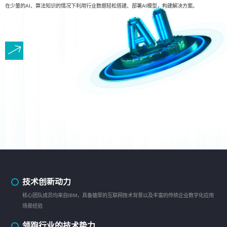
在少量的AI、算法知识的情况下利用行业数据轻松搭建、部署AI模型，构建解决方案。
技术创新动力
核心团队成员均来自IBM，具备雄厚的互联网技术背景以及丰富的传统企业数字化应用
场景经验
领跑行业的技术势力