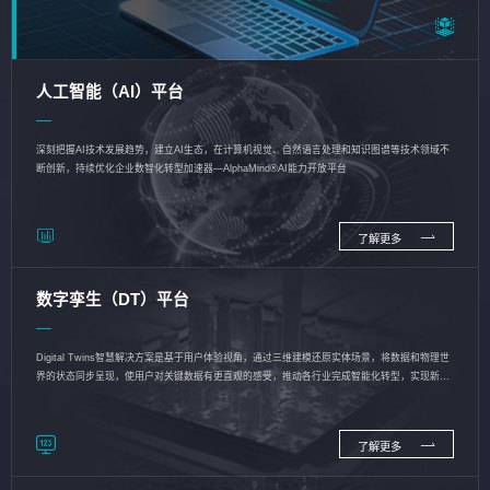
人工智能（AI）平台
深刻把握AI技术发展趋势，建立AI生态，在计算机视觉、自然语言处理和知识图谱等技术领域不
断创新，持续优化企业数智化转型加速器—AlphaMind®AI能力开放平台
了解更多
数字孪生（DT）平台
Digital Twins智慧解决方案是基于用户体验视角，通过三维建模还原实体场景，将数据和物理世
界的状态同步呈现，使用户对关键数据有更直观的感受，推动各行业完成智能化转型，实现新旧
动能的转换
了解更多