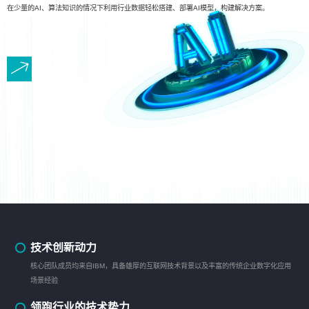
在少量的AI、算法知识的情况下利用行业数据轻松搭建、部署AI模型，构建解决方案。
技术创新动力
核心团队成员均来自IBM，具备雄厚的互联网技术背景以及丰富的传统企业数字化应用
场景经验
领跑行业的技术势力