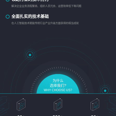
解决企业业务流程繁琐、组织人员冗余、运营效率低下等问题
全面扎实的技术基础
在人工智能技术赋能传统行业产业升级方面获得的相当成就
为什么
选择我们?
WHY CHOOSE US?