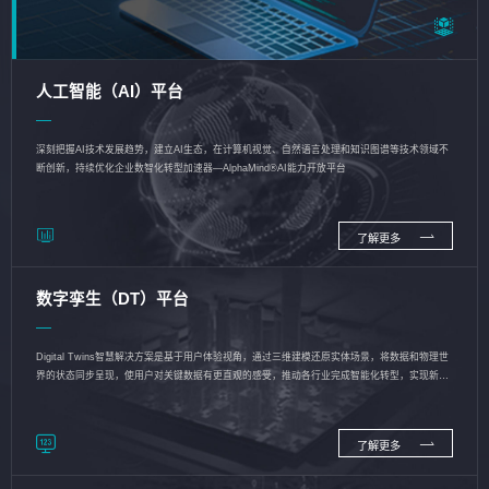
人工智能（AI）平台
深刻把握AI技术发展趋势，建立AI生态，在计算机视觉、自然语言处理和知识图谱等技术领域不
断创新，持续优化企业数智化转型加速器—AlphaMind®AI能力开放平台
了解更多
数字孪生（DT）平台
Digital Twins智慧解决方案是基于用户体验视角，通过三维建模还原实体场景，将数据和物理世
界的状态同步呈现，使用户对关键数据有更直观的感受，推动各行业完成智能化转型，实现新旧
动能的转换
了解更多