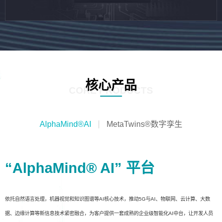
核心产品
CORE PRODUCTS
AlphaMind®AI
MetaTwins®数字孪生
“AlphaMind® AI” 平台
依托自然语言处理，机器视觉和知识图谱等AI核心技术，推动5G与AI、物联网、云计算、大数
据、边缘计算等新信息技术紧密融合，为客户提供一套成熟的企业级智能化AI中台，让开发人员