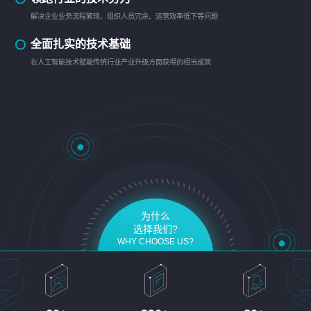
解决企业业务流程繁琐、组织人员冗余、运营效率低下等问题
全面扎实的技术基础
在人工智能技术赋能传统行业产业升级方面获得的相当成就
为什么
选择我们?
WHY CHOOSE US?