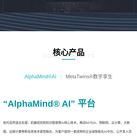
核心产品
CORE PRODUCTS
AlphaMind®AI
MetaTwins®数字孪生
“AlphaMind® AI” 平台
依托自然语言处理，机器视觉和知识图谱等AI核心技术，推动5G与AI、物联网、云计算、大数
据、边缘计算等新信息技术紧密融合，为客户提供一套成熟的企业级智能化AI中台，让开发人员