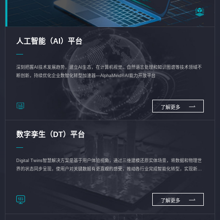
人工智能（AI）平台
深刻把握AI技术发展趋势，建立AI生态，在计算机视觉、自然语言处理和知识图谱等技术领域不
断创新，持续优化企业数智化转型加速器—AlphaMind®AI能力开放平台
了解更多
数字孪生（DT）平台
Digital Twins智慧解决方案是基于用户体验视角，通过三维建模还原实体场景，将数据和物理世
界的状态同步呈现，使用户对关键数据有更直观的感受，推动各行业完成智能化转型，实现新旧
动能的转换
了解更多