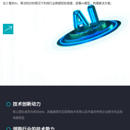
在少量的AI、算法知识的情况下利用行业数据轻松搭建、部署AI模型，构建解决方案。
技术创新动力
核心团队成员均来自IBM，具备雄厚的互联网技术背景以及丰富的传统企业数字化应用
场景经验
领跑行业的技术势力