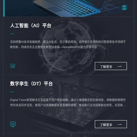
人工智能（AI）平台
深刻把握AI技术发展趋势，建立AI生态，在计算机视觉、自然语言处理和知识图谱等技术领域不
断创新，持续优化企业数智化转型加速器—AlphaMind®AI能力开放平台
了解更多
数字孪生（DT）平台
Digital Twins智慧解决方案是基于用户体验视角，通过三维建模还原实体场景，将数据和物理世
界的状态同步呈现，使用户对关键数据有更直观的感受，推动各行业完成智能化转型，实现新旧
动能的转换
了解更多