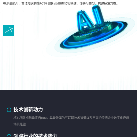
在少量的AI、算法知识的情况下利用行业数据轻松搭建、部署AI模型，构建解决方案。
技术创新动力
核心团队成员均来自IBM，具备雄厚的互联网技术背景以及丰富的传统企业数字化应用
场景经验
领跑行业的技术势力