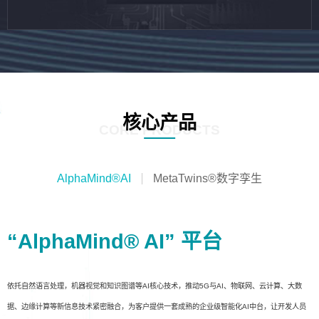
核心产品
CORE PRODUCTS
AlphaMind®AI
MetaTwins®数字孪生
“AlphaMind® AI” 平台
依托自然语言处理，机器视觉和知识图谱等AI核心技术，推动5G与AI、物联网、云计算、大数
据、边缘计算等新信息技术紧密融合，为客户提供一套成熟的企业级智能化AI中台，让开发人员