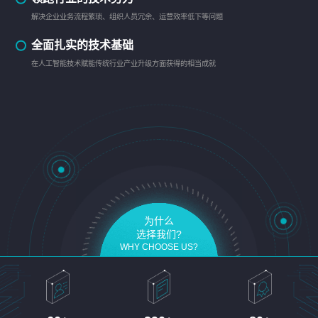
解决企业业务流程繁琐、组织人员冗余、运营效率低下等问题
全面扎实的技术基础
在人工智能技术赋能传统行业产业升级方面获得的相当成就
为什么
选择我们?
WHY CHOOSE US?