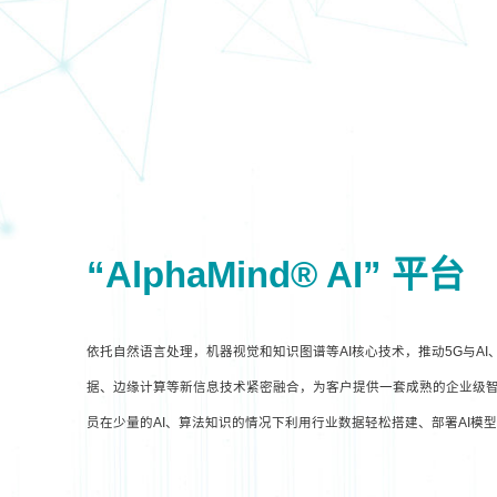
“AlphaMind® AI” 平台
依托自然语言处理，机器视觉和知识图谱等AI核心技术，推动5G与A
据、边缘计算等新信息技术紧密融合，为客户提供一套成熟的企业级智
员在少量的AI、算法知识的情况下利用行业数据轻松搭建、部署AI模