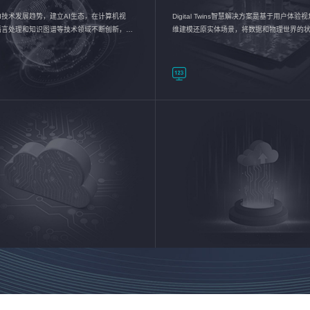
I技术发展趋势，建立AI生态，在计算机视
Digital Twins智慧解决方案是基于用户体
语言处理和知识图谱等技术领域不断创新，持
维建模还原实体场景，将数据和物理世界的
数智化转型加速器—AlphaMind®AI能力开放
现，使用户对关键数据有更直观的感受，推
成智能化转型，实现新旧动能的转换