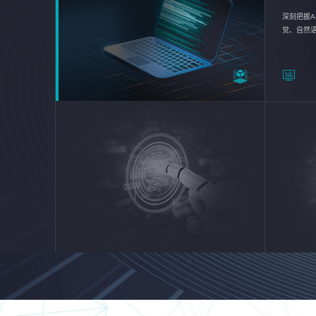
深刻把握A
觉、自然
续优化企业
平台