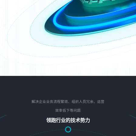
解决企业业务流程繁琐、组织人员冗余、运营
效率低下等问题
领跑行业的技术势力