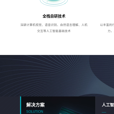
全栈自研技术
深耕计算机视觉、语音识别、自然语言理解、人机
以丰富的
交互等人工智能基础技术
力，
解决方案
人工智
SOLUTION