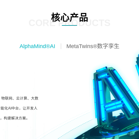
核心产品
CORE PRODUCTS
AlphaMind®AI
MetaTwins®数字孪生
I、物联网、云计算、大数
能化AI中台，让开发人
型，构建解决方案。