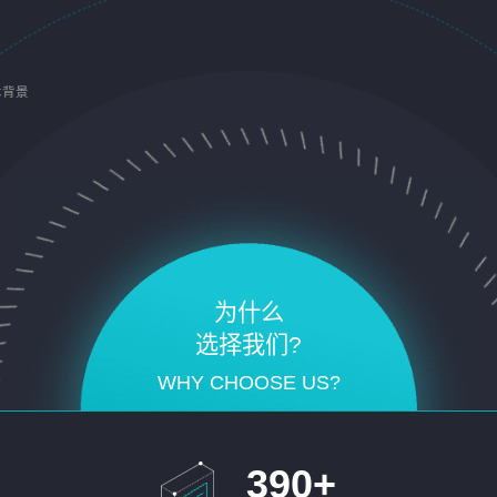
术背景
为什么
选择我们?
WHY CHOOSE US?
390
+