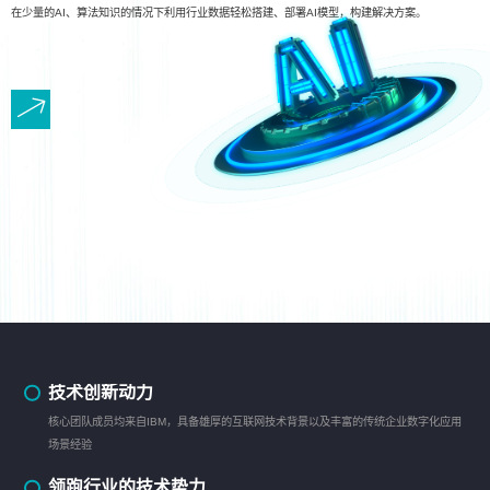
在少量的AI、算法知识的情况下利用行业数据轻松搭建、部署AI模型，构建解决方案。
技术创新动力
核心团队成员均来自IBM，具备雄厚的互联网技术背景以及丰富的传统企业数字化应用
场景经验
领跑行业的技术势力