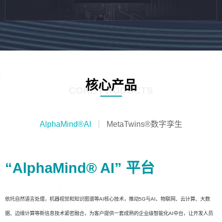
核心产品
CORE PRODUCTS
AlphaMind®AI
MetaTwins®数字孪生
“AlphaMind® AI” 平台
依托自然语言处理，机器视觉和知识图谱等AI核心技术，推动5G与AI、物联网、云计算、大数
据、边缘计算等新信息技术紧密融合，为客户提供一套成熟的企业级智能化AI中台，让开发人员