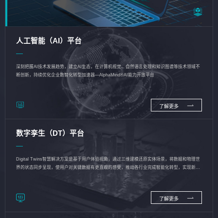
人工智能（AI）平台
深刻把握AI技术发展趋势，建立AI生态，在计算机视觉、自然语言处理和知识图谱等技术领域不
断创新，持续优化企业数智化转型加速器—AlphaMind®AI能力开放平台
了解更多
数字孪生（DT）平台
Digital Twins智慧解决方案是基于用户体验视角，通过三维建模还原实体场景，将数据和物理世
界的状态同步呈现，使用户对关键数据有更直观的感受，推动各行业完成智能化转型，实现新旧
动能的转换
了解更多