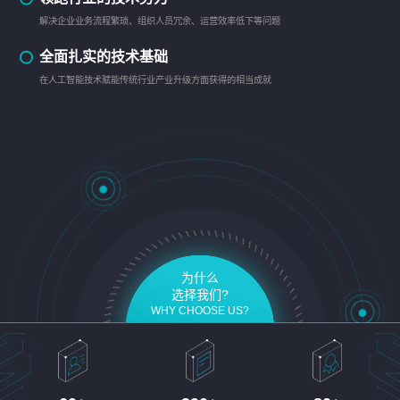
解决企业业务流程繁琐、组织人员冗余、运营效率低下等问题
全面扎实的技术基础
在人工智能技术赋能传统行业产业升级方面获得的相当成就
为什么
选择我们?
WHY CHOOSE US?