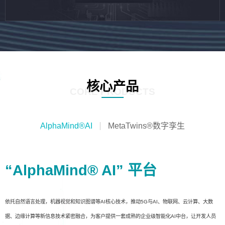
核心产品
CORE PRODUCTS
AlphaMind®AI
MetaTwins®数字孪生
“AlphaMind® AI” 平台
依托自然语言处理，机器视觉和知识图谱等AI核心技术，推动5G与AI、物联网、云计算、大数
据、边缘计算等新信息技术紧密融合，为客户提供一套成熟的企业级智能化AI中台，让开发人员