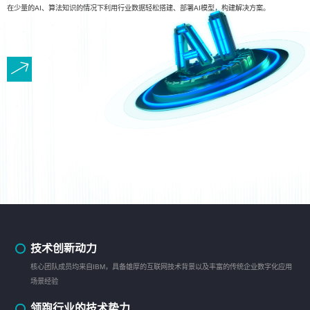
在少量的AI、算法知识的情况下利用行业数据轻松搭建、部署AI模型，构建解决方案。
技术创新动力
核心团队成员均来自IBM，具备雄厚的互联网技术背景以及丰富的传统企业数字化应用
场景经验
领跑行业的技术势力