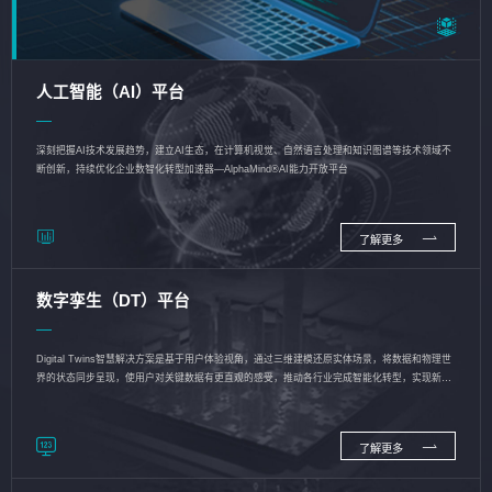
人工智能（AI）平台
深刻把握AI技术发展趋势，建立AI生态，在计算机视觉、自然语言处理和知识图谱等技术领域不
断创新，持续优化企业数智化转型加速器—AlphaMind®AI能力开放平台
了解更多
数字孪生（DT）平台
Digital Twins智慧解决方案是基于用户体验视角，通过三维建模还原实体场景，将数据和物理世
界的状态同步呈现，使用户对关键数据有更直观的感受，推动各行业完成智能化转型，实现新旧
动能的转换
了解更多