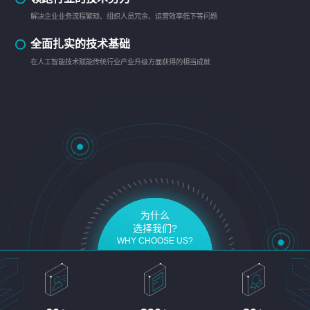
解决企业业务流程繁琐、组织人员冗余、运营效率低下等问题
全面扎实的技术基础
在人工智能技术赋能传统行业产业升级方面获得的相当成就
为什么
选择我们?
WHY CHOOSE US?